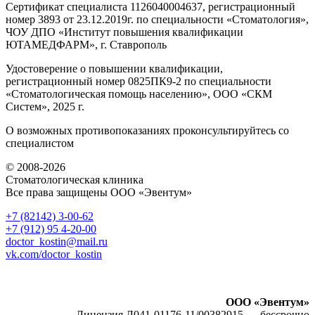
Сертификат специалиста 1126040004637, регистрационный
номер 3893 от 23.12.2019г. по специальности «Стоматология»,
ЧОУ ДПО «Институт повышения квалификации
ЮТАМЕДФАРМ», г. Ставрополь
Удостоверение о повышении квалификации,
регистрационный номер 0825ПК9-2 по специальности
«Стоматологическая помощь населению», ООО «СКМ
Систем», 2025 г.
О возможных противопоказаниях проконсультируйтесь со
специалистом
© 2008-2026
Стоматологическая клиника
Все права защищены ООО «Эвентум»
+7 (82142)
3-00-62
+7 (912) 95
4-20-00
doctor_kostin@mail.ru
vk.com/doctor_kostin
ООО «Эвентум»
Лицензия Л041-01176-11/00382915 — бессрочно