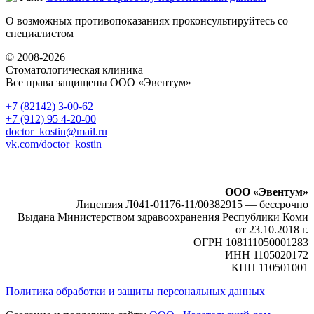
О возможных противопоказаниях проконсультируйтесь со
специалистом
© 2008-2026
Стоматологическая клиника
Все права защищены ООО «Эвентум»
+7 (82142)
3-00-62
+7 (912) 95
4-20-00
doctor_kostin@mail.ru
vk.com/doctor_kostin
ООО «Эвентум»
Лицензия Л041-01176-11/00382915 — бессрочно
Выдана Министерством здравоохранения Республики Коми
от 23.10.2018 г.
ОГРН 108111050001283
ИНН 1105020172
КПП 110501001
Политика обработки и защиты персональных данных