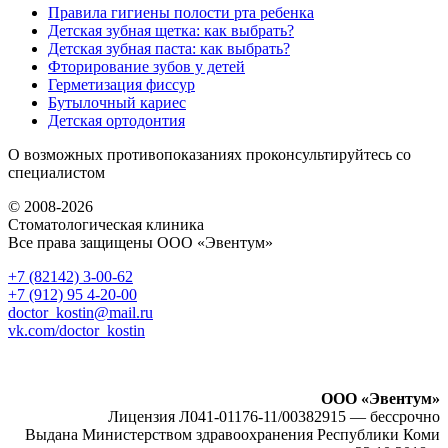
Правила гигиены полости рта ребенка
Детская зубная щетка: как выбрать?
Детская зубная паста: как выбрать?
Фторирование зубов у детей
Герметизация фиссур
Бутылочный кариес
Детская ортодонтия
О возможных противопоказаниях проконсультируйтесь со
специалистом
© 2008-2026
Стоматологическая клиника
Все права защищены ООО «Эвентум»
+7 (82142)
3-00-62
+7 (912) 95
4-20-00
doctor_kostin@mail.ru
vk.com/doctor_kostin
ООО «Эвентум»
Лицензия Л041-01176-11/00382915 — бессрочно
Выдана Министерством здравоохранения Республики Коми