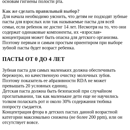
основам гигиены полости рта.
Как же сделать правильный выбор?
Для начала необходимо уяснить, что детям не подходят зубные
пасты для взрослых или так называемые пасты для всей
семьи, если ребенок не достиг 14 лет. Несмотря на то, что они
содержат одинаковые компоненты, их «взрослая»
концентрация может быть опасна для детского организма.
Поэтому первым и самым простым ориентиром при выборе
зубной пасты будет возраст ребенка.
ПАСТЫ ОТ 0 ДО 4 ЛЕТ
Зубная паста для самых маленьких должна обеспечивать
бережную, но качественную очистку молочных зубов.
Поэтому показатель ее абразивности RDA не может
превышать 20 условных единиц.
Детская паста должна быть безопасной при случайном
проглатывании, так как маленькие дети еще не научились
толком поласкать рот и около 30% содержания тюбика
попросту съедается.
Концентрация фтора в детских пастах данной возрастной
категории максимально снижена (не более 200 ppm), или он
отсутствует вовсе.