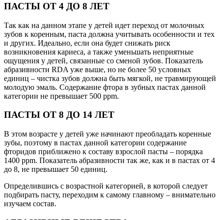
ПАСТЫ ОТ 4 ДО 8 ЛЕТ
Так как на данном этапе у детей идет переход от молочных
зубов к коренным, паста должна учитывать особенности и тех
и других. Идеально, если она будет снижать риск
возникновения кариеса, а также уменьшать неприятные
ощущения у детей, связанные со сменой зубов. Показатель
абразивности RDA уже выше, но не более 50 условных
единиц – чистка зубов должна быть мягкой, не травмирующей
молодую эмаль. Содержание фтора в зубных пастах данной
категории не превышает 500 ppm.
ПАСТЫ ОТ 8 ДО 14 ЛЕТ
В этом возрасте у детей уже начинают преобладать коренные
зубы, поэтому в пастах данной категории содержание
фторидов приближено к составу взрослой пасты – порядка
1400 ppm. Показатель абразивности так же, как и в пастах от 4
до 8, не превышает 50 единиц.
Определившись с возрастной категорией, в которой следует
подбирать пасту, переходим к самому главному – внимательно
изучаем состав.